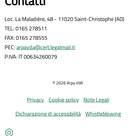
Contatti
Loc. La Maladière, 48 - 11020 Saint-Christophe (A0)
TEL: 0165 278511
FAX: 0165 278555
PEC:
arpavda@cert.legalmail.it
P.IVA: IT 00634260079
©
2026
Arpa VdA
Privacy
Cookie policy
Note Legali
Dichiarazione di accessibilità
Whistleblowing