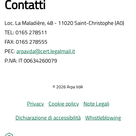
Contatti
Loc. La Maladière, 48 - 11020 Saint-Christophe (A0)
TEL: 0165 278511
FAX: 0165 278555
PEC:
arpavda@cert.legalmail.it
P.IVA: IT 00634260079
©
2026
Arpa VdA
Privacy
Cookie policy
Note Legali
Dichiarazione di accessibilità
Whistleblowing