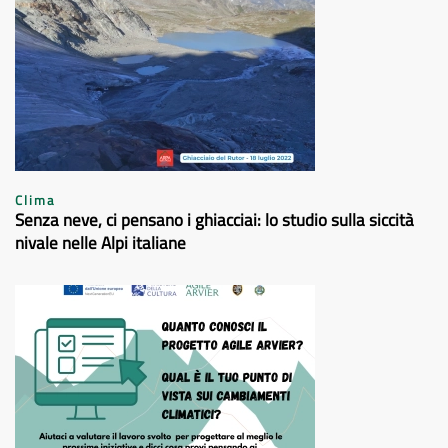
Clima
Senza neve, ci pensano i ghiacciai: lo studio sulla siccità
nivale nelle Alpi italiane