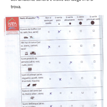
trova.