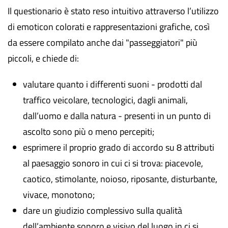
Il questionario è stato reso intuitivo attraverso l’utilizzo
di emoticon colorati e rappresentazioni grafiche, così
da essere compilato anche dai "passeggiatori" più
piccoli, e chiede di:
valutare quanto i differenti suoni - prodotti dal
traffico veicolare, tecnologici, dagli animali,
dall’uomo e dalla natura - presenti in un punto di
ascolto sono più o meno percepiti;
esprimere il proprio grado di accordo su 8 attributi
al paesaggio sonoro in cui ci si trova: piacevole,
caotico, stimolante, noioso, riposante, disturbante,
vivace, monotono;
dare un giudizio complessivo sulla qualità
dell’ambiente sonoro e visivo del luogo in ci si