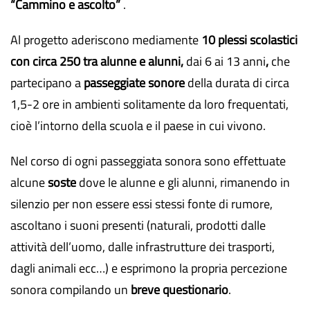
“Cammino e ascolto”
.
Al progetto aderiscono mediamente
10 plessi scolastici
con circa 250 tra alunne e alunni,
dai 6 ai 13 anni
,
che
partecipano a
passeggiate sonore
della durata di circa
1,5-2 ore in ambienti solitamente da loro frequentati,
cioè l’intorno della scuola e il paese in cui vivono.
Nel corso di ogni passeggiata sonora sono effettuate
alcune
soste
dove le alunne e gli alunni, rimanendo in
silenzio per non essere essi stessi fonte di rumore,
ascoltano i suoni presenti (naturali, prodotti dalle
attività dell’uomo, dalle infrastrutture dei trasporti,
dagli animali ecc…) e esprimono la propria percezione
sonora compilando un
breve questionario
.