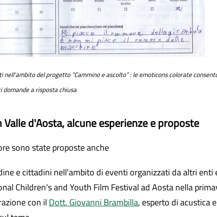
ti nell'ambito del progetto “Cammino e ascolto” : le emoticons colorate consen
ci domande a risposta chiusa
 Valle d'Aosta, alcune esperienze e proposte
nore sono state proposte anche
dine e cittadini nell'ambito di eventi organizzati da altri enti
onal Children’s and Youth Film Festival ad Aosta nella prim
razione con il
Dott. Giovanni Brambilla
, esperto di acustica