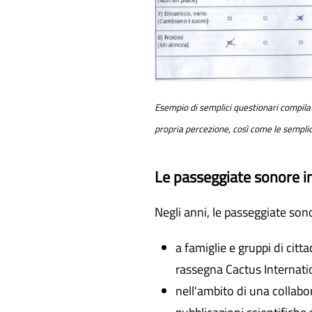
Esempio di semplici questionari compila
propria percezione, così come le sempli
Le passeggiate sonore in
Negli anni, le passeggiate so
a famiglie e gruppi di citta
rassegna Cactus Internati
nell'ambito di una collabo