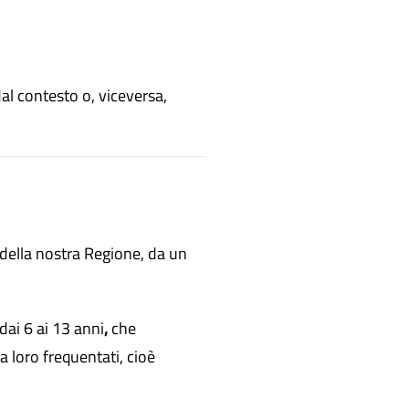
al contesto o, viceversa,
 della nostra Regione, da un
dai 6 ai 13 anni
,
che
a loro frequentati, cioè