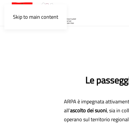
Skip to main content
Le passeggi
ARPA è impegnata attivamente
all’
ascolto dei suoni
, sia in co
operano sul territorio regional