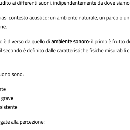
udito ai differenti suoni, indipendentemente da dove siamo
iasi contesto acustico: un ambiente naturale, un parco o un 
one.
o è diverso da quello di
ambiente sonoro
: il primo è frutto
 secondo è definito dalle caratteristiche fisiche misurabili c
 suono sono:
rte
 grave
sistente
egate alla percezione: