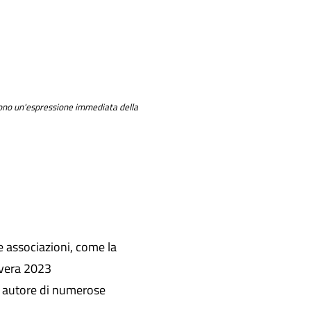
tono un'espressione immediata della
 e associazioni, come la
avera 2023
 e autore di numerose