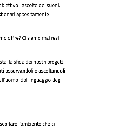
biettivo l’ascolto dei suoni,
stionari appositamente
amo offre? Ci siamo mai resi
ta: la sfida dei nostri progetti,
nti osservandoli e ascoltandoli
dell’uomo, dal linguaggio degli
ascoltare l’ambiente
che ci