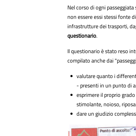
Nel corso di ogni passeggiata
non essere essi stessi fonte di
infrastrutture dei trasporti, 
questionario
.
Il questionario è stato reso in
compilato anche dai "passeggiat
valutare quanto i different
- presenti in un punto di 
esprimere il proprio grado 
stimolante, noioso, ripos
dare un giudizio complessiv