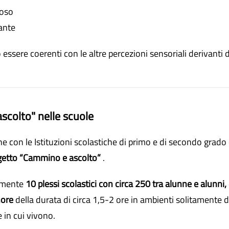
ioso
ante
sere coerenti con le altre percezioni sensoriali derivanti d
scolto" nelle scuole
ne con le Istituzioni scolastiche di primo e di secondo grado
getto “Cammino e ascolto”
.
amente
10 plessi scolastici con circa 250 tra alunne e alunni,
nore
della durata di circa 1,5-2 ore in ambienti solitamente d
e in cui vivono.