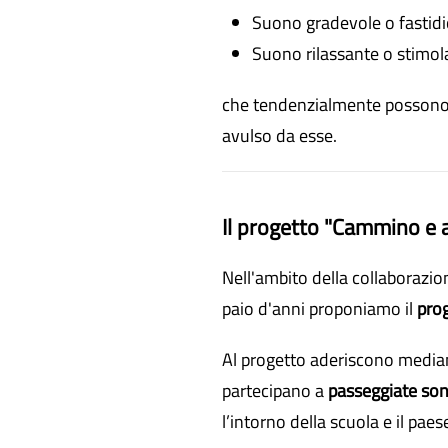
Suono gradevole o fastid
Suono rilassante o stimol
che tendenzialmente possono es
avulso da esse.
Il progetto "Cammino e a
Nell'ambito della collaborazio
paio d'anni proponiamo il
pro
Al progetto aderiscono medi
partecipano a
passeggiate so
l’intorno della scuola e il paes