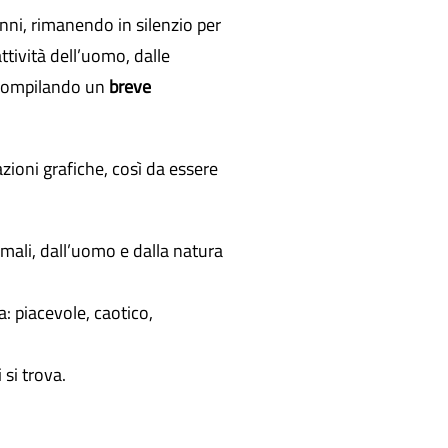
nni, rimanendo in silenzio per
ttività dell’uomo, dalle
a compilando un
breve
azioni grafiche, così da essere
nimali, dall’uomo e dalla natura
a: piacevole, caotico,
 si trova.