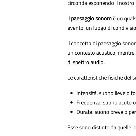
circonda esponendo il nostro 
Il
paesaggio sonoro
è un quals
evento, un luogo di condivisi
Il concetto di paesaggio sonor
un contesto acustico, mentre il
di spettro audio.
Le caratteristiche fisiche del
Intensità: suono lieve o fo
Frequenza: suono acuto o
Durata: suono breve o per
Esse sono distinte da quelle l