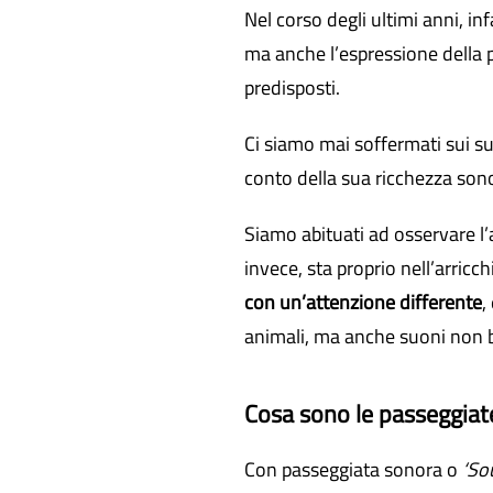
Nel corso degli ultimi anni, i
ma anche l’espressione della 
predisposti.
Ci siamo mai soffermati sui su
conto della sua ricchezza son
Siamo abituati ad osservare l’am
invece, sta proprio nell’arricc
con un’attenzione differente
,
animali, ma anche suoni non bi
Cosa sono le passeggiat
Con passeggiata sonora o
‘So