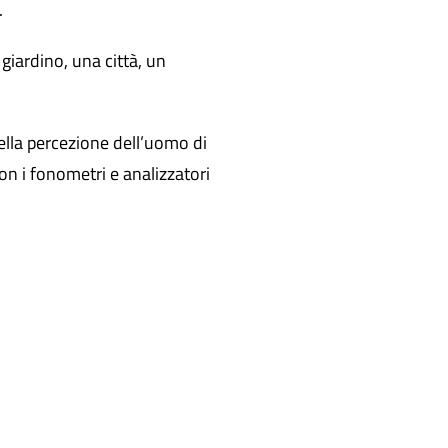
.
giardino, una città, un
 della percezione dell’uomo di
on i fonometri e analizzatori