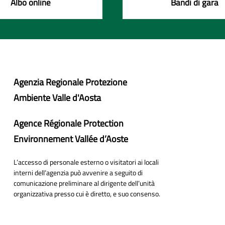
Albo online
Bandi di gara
Agenzia Regionale Protezione
Ambiente Valle d'Aosta
Agence Régionale Protection
Environnement Vallée d’Aoste
L’accesso di personale esterno o visitatori ai locali
interni dell’agenzia può avvenire a seguito di
comunicazione preliminare al dirigente dell’unità
organizzativa presso cui è diretto, e suo consenso.