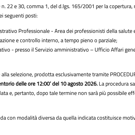
0 n. 22 e 30, comma 1, del d.lgs. 165/2001 per la copertura,
ei seguenti posti:
rativo Professionale - Area dei professionisti della salute e
zione e controllo interno, a tempo pieno o parziale;
ivo - presso il Servizio amministrativo – Ufficio Affari gene
e alla selezione, prodotta esclusivamente tramite PROCE
entorio delle ore 12:00’ del 10 agosto 2026.
La procedura sa
data e, pertanto, dopo tale termine non sarà più possibile ef
a con modalità diversa da quella indicata costituisce motiv