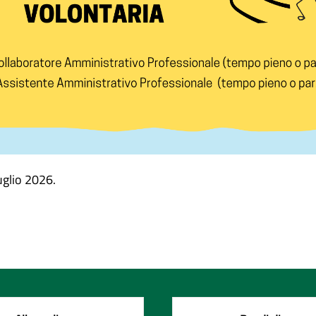
uglio 2026
.