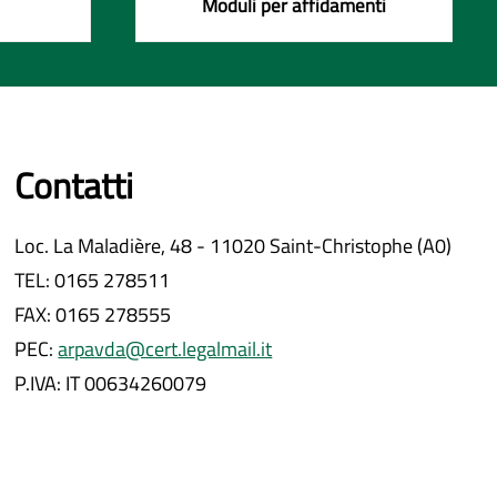
Moduli per affidamenti
Contatti
Loc. La Maladière, 48 - 11020 Saint-Christophe (A0)
TEL: 0165 278511
FAX: 0165 278555
PEC:
arpavda@cert.legalmail.it
P.IVA: IT 00634260079