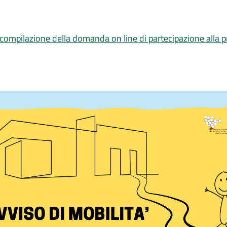
a compilazione della domanda on line di partecipazione alla 