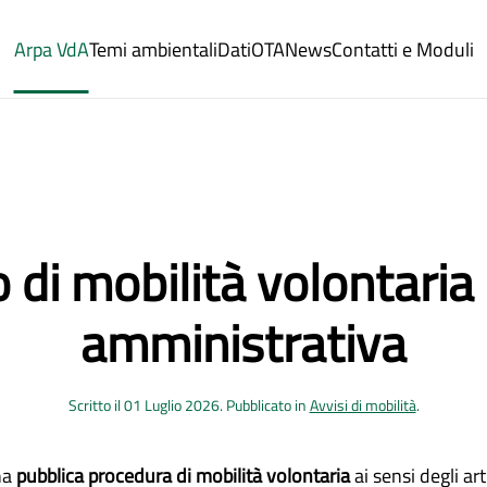
Arpa VdA
Temi ambientali
Dati
OTA
News
Contatti e Moduli
 di mobilità volontaria
amministrativa
Scritto il
01 Luglio 2026
. Pubblicato in
Avvisi di mobilità
.
na
pubblica procedura di mobilità volontaria
ai sensi degli ar