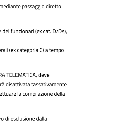
 mediante passaggio diretto
 dei funzionari (ex cat. D/Ds),
rali (ex categoria C) a tempo
DURA TELEMATICA, deve
rà disattivata tassativamente
fettuare la compilazione della
o di esclusione dalla