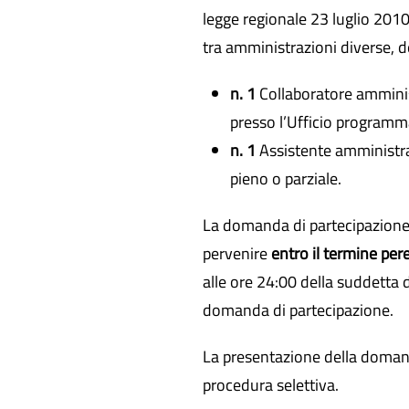
legge regionale 23 luglio 201
tra amministrazioni diverse, d
n. 1
Collaboratore amminist
presso l’Ufficio programma
n. 1
Assistente amministrat
pieno o parziale.
La domanda di partecipazion
pervenire
entro il termine per
alle ore 24:00 della suddetta 
domanda di partecipazione.
La presentazione della domand
procedura selettiva.