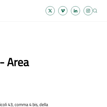
 - Area
ticoli 43, comma 4 bis, della