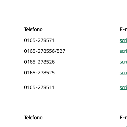
Telefono
E-m
0165-278571
scr
0165-278556/527
scr
0165-278526
scr
0165-278525
scr
0165-278511
scr
Telefono
E-m