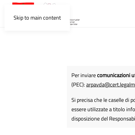
Skip to main content
Per inviare
comunicazioni uff
(PEC):
arpavda@cert.legalma
Si precisa che le caselle di
essere utilizzate a titolo i
disposizione del Responsabi