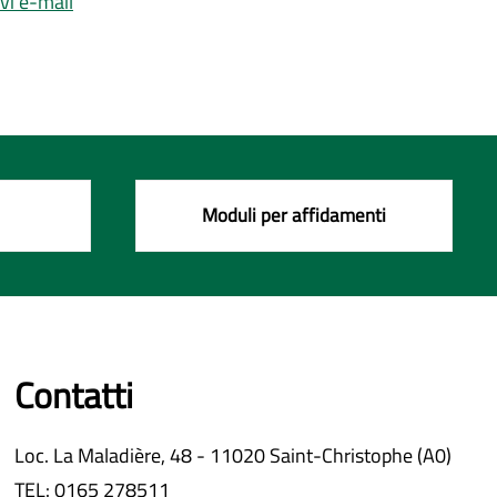
ivi e-mail
Moduli per affidamenti
Contatti
Loc. La Maladière, 48 - 11020 Saint-Christophe (A0)
TEL: 0165 278511