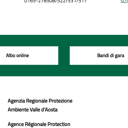
0165-278508/522/531/517
scr
Albo online
Bandi di gara
Agenzia Regionale Protezione
Ambiente Valle d'Aosta
Agence Régionale Protection