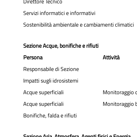
Direttore Tecnico
Servizi informatici e informativi
Sostenibilità ambientale e cambiamenti climatici
Sezione Acque, bonifiche e rifiuti
Persona
Attività
Responsabile di Sezione
Impatti sugli idrosistemi
Acque superficiali
Monitoraggio 
Acque superficiali
Monitoraggio b
Bonifiche, falda e rifiuti
Sezione Aria, Atmosfera, Agenti fisici e Energia