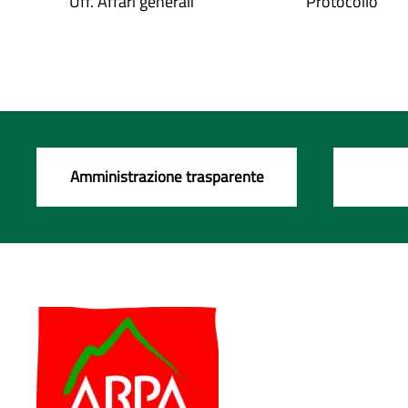
Uff. Affari generali
Protocollo
Amministrazione trasparente