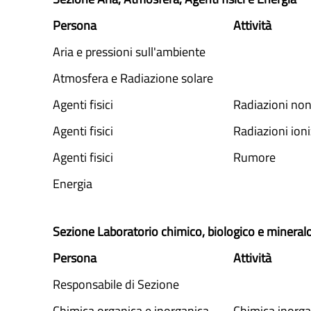
Persona
Attività
Aria e pressioni sull'ambiente
Atmosfera e Radiazione solare
Agenti fisici
Radiazioni non
Agenti fisici
Radiazioni ioni
Agenti fisici
Rumore
Energia
Sezione Laboratorio chimico, biologico e mineral
Persona
Attività
Responsabile di Sezione
Chimica organica e inorganica
Chimica inorga