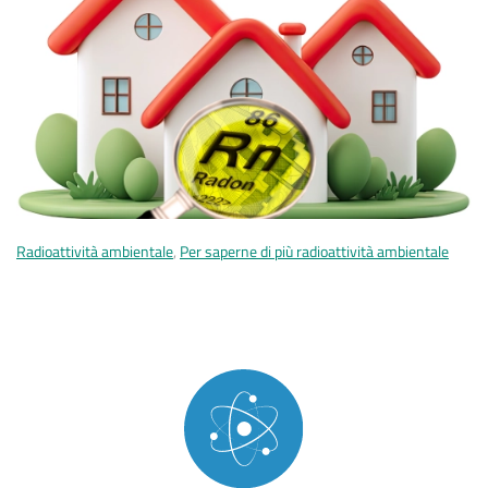
Radioattività ambientale
,
Per saperne di più radioattività ambientale