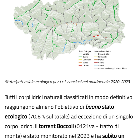
Stato/potenziale ecologico per i c.i. conclusi nel quadriennio 2020-2023
Tutti i corpi idrici naturali classificati in modo definitivo
raggiungono almeno l’obiettivo di
buono
stato
ecologico
(70,6 % sul totale) ad eccezione di un singolo
corpo idrico: il
torrent Boccoil
(0121va - tratto di
monte) è stato monitorato nel 2023 e ha
subito un