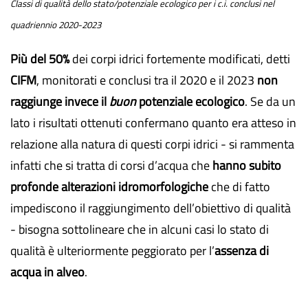
Classi di qualità dello stato/potenziale ecologico per i c.i. conclusi nel
quadriennio 2020-2023
Più del 50%
dei corpi idrici fortemente modificati, detti
CIFM
, monitorati e conclusi tra il 2020 e il 2023
non
raggiunge invece il
buon
potenziale ecologico
. Se da un
lato i risultati ottenuti confermano quanto era atteso in
relazione alla natura di questi corpi idrici - si rammenta
infatti che si tratta di corsi d’acqua che
hanno subito
profonde alterazioni idromorfologiche
che di fatto
impediscono il raggiungimento dell’obiettivo di qualità
- bisogna sottolineare che in alcuni casi lo stato di
qualità è ulteriormente peggiorato per l’
assenza di
acqua in alveo
.