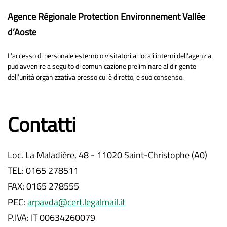
Agence Régionale Protection Environnement Vallée
d’Aoste
L’accesso di personale esterno o visitatori ai locali interni dell’agenzia
può avvenire a seguito di comunicazione preliminare al dirigente
dell’unità organizzativa presso cui è diretto, e suo consenso.
Contatti
Loc. La Maladière, 48 - 11020 Saint-Christophe (A0)
TEL: 0165 278511
FAX: 0165 278555
PEC:
arpavda@cert.legalmail.it
P.IVA: IT 00634260079