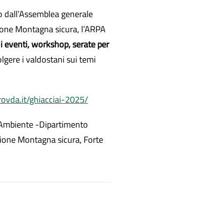
o dall’Assemblea generale
zione Montagna sicura, l’ARPA
di eventi, workshop, serate per
olgere i valdostani sui temi
ovda.it/ghiacciai-2025/
 e Ambiente -Dipartimento
zione Montagna sicura, Forte