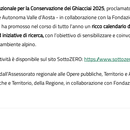
zionale per la Conservazione dei Ghiacciai 2025
, proclamat
ne Autonoma Valle d’Aosta - in collaborazione con la Fonda
d - ha promosso nel corso di tutto l'anno un
ricco calendario 
d iniziative di ricerca,
con l’obiettivo di sensibilizzare e coinv
l’ambiente alpino.
tività è disponibile sul sito SottoZERO:
https://www.sottozer
 dall’Assessorato regionale alle Opere pubbliche, Territorio
he e Territorio, della Regione, in collaborazione con Fonda