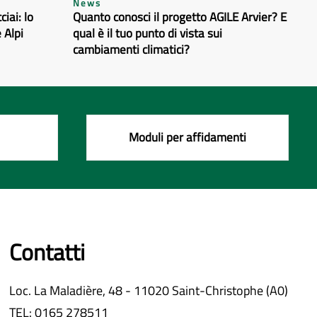
News
iai: lo
Quanto conosci il progetto AGILE Arvier? E
 Alpi
qual è il tuo punto di vista sui
cambiamenti climatici?
Moduli per affidamenti
Contatti
Loc. La Maladière, 48 - 11020 Saint-Christophe (A0)
TEL: 0165 278511