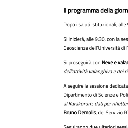
Il programma della gior
Dopo i saluti istituzionali, all
Si inizierà, alle 9:30, con la s
Geoscienze dell’Università di 
Si proseguirà con
Neve e vala
dell’attività valanghiva e dei 
A seguire la sessione dedicata
Dipartimento di Scienze e Poli
al Karakorum, dati per rifletter
Bruno Demolis
, del Servizio 
Seguiranno due ulteriori sessi