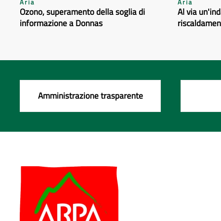
Aria
Aria
Ozono, superamento della soglia di
Al via un'in
informazione a Donnas
riscaldamen
Amministrazione trasparente