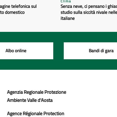
Clima
dagine telefonica sul
Senza neve, ci pensano i ghiacc
to domestico
studio sulla siccità nivale nelle
italiane
Albo online
Bandi di gara
Agenzia Regionale Protezione
Ambiente Valle d'Aosta
Agence Régionale Protection