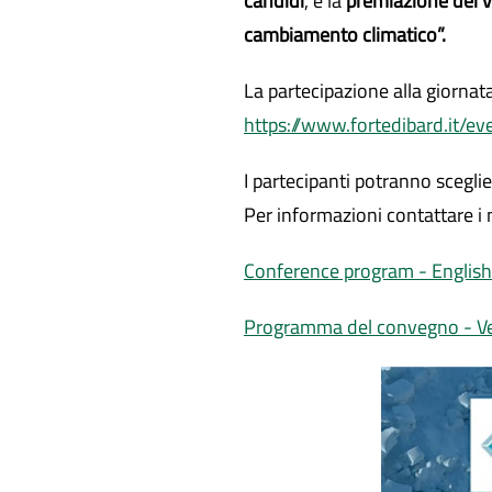
candidi
, e la
premiazione dei vi
cambiamento climatico”.
La partecipazione alla giornat
https://www.fortedibard.it/e
I partecipanti potranno scegli
Per informazioni contattare 
Conference program - English
Programma del convegno - Ver