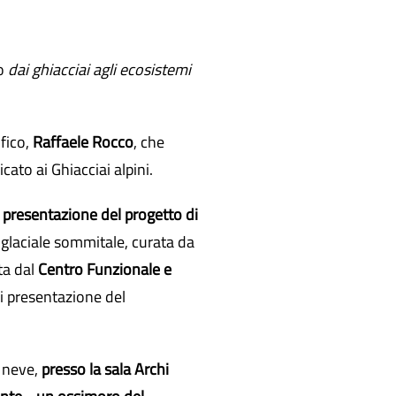
lo
dai ghiacciai agli ecosistemi
fico,
Raffaele Rocco
, che
cato ai Ghiacciai alpini.
a
presentazione del progetto di
a glaciale sommitale, curata da
ta dal
Centro Funzionale e
di presentazione del
e neve,
presso la sala Archi