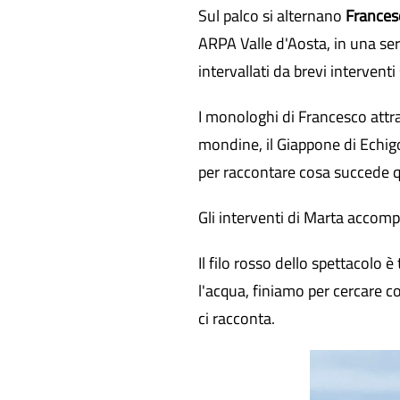
Sul palco si alternano
Frances
ARPA Valle d'Aosta, in una se
intervallati da brevi interventi 
I monologhi di Francesco attra
mondine, il Giappone di Echigo 
per raccontare cosa succede q
Gli interventi di Marta accom
Il filo rosso dello spettacol
l'acqua, finiamo per cercare c
ci racconta.