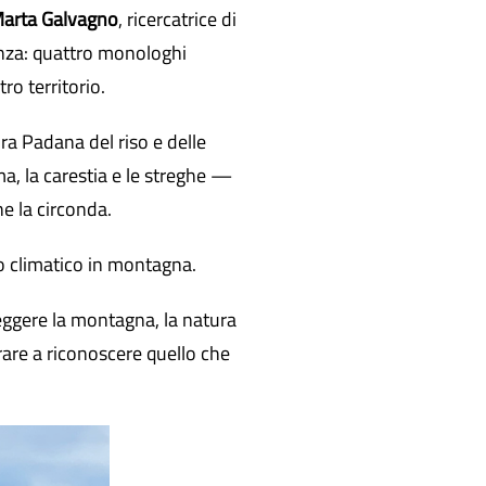
arta Galvagno
, ricercatrice di
enza: quattro monologhi
tro territorio.
ra Padana del riso e delle
ma, la carestia e le streghe —
e la circonda.
o climatico in montagna.
eggere la montagna, la natura
rare a riconoscere quello che