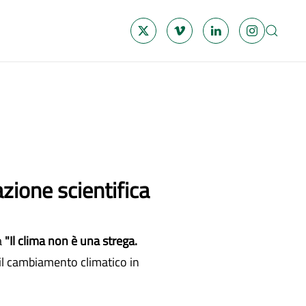
zione scientifica
a
"Il clima non è una strega.
a il cambiamento climatico in