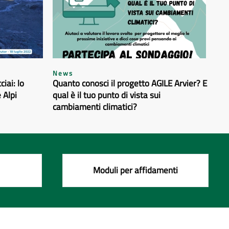
News
iai: lo
Quanto conosci il progetto AGILE Arvier? E
 Alpi
qual è il tuo punto di vista sui
cambiamenti climatici?
Moduli per affidamenti