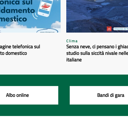
Clima
dagine telefonica sul
Senza neve, ci pensano i ghiacc
to domestico
studio sulla siccità nivale nelle
italiane
Albo online
Bandi di gara