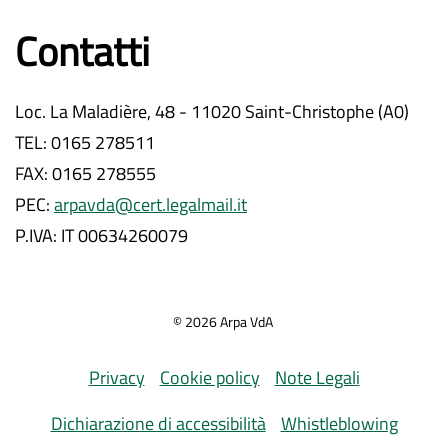
Contatti
Loc. La Maladière, 48 - 11020 Saint-Christophe (A0)
TEL: 0165 278511
FAX: 0165 278555
PEC:
arpavda@cert.legalmail.it
P.IVA: IT 00634260079
©
2026
Arpa VdA
Privacy
Cookie policy
Note Legali
Dichiarazione di accessibilità
Whistleblowing