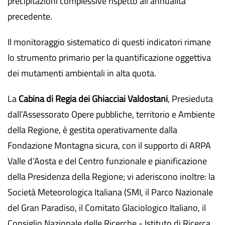
precipitazioni complessive rispetto all'annualità
precedente.
Il monitoraggio sistematico di questi indicatori rimane
lo strumento primario per la quantificazione oggettiva
dei mutamenti ambientali in alta quota.
La
Cabina di Regia dei Ghiacciai Valdostani
, Presieduta
dall’Assessorato Opere pubbliche, territorio e Ambiente
della Regione, è gestita operativamente dalla
Fondazione Montagna sicura, con il supporto di ARPA
Valle d’Aosta e del Centro funzionale e pianificazione
della Presidenza della Regione; vi aderiscono inoltre: la
Società Meteorologica Italiana (SMI, il Parco Nazionale
del Gran Paradiso, il Comitato Glaciologico Italiano, il
Consiglio Nazionale delle Ricerche - Istituto di Ricerca