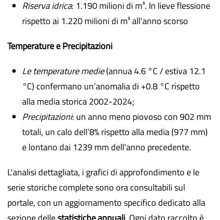
Riserva idrica
: 1.190 milioni di m³. In lieve flessione
rispetto ai 1.220 milioni di m³ all'anno scorso
Temperature e Precipitazioni
Le temperature medie
(annua 4.6 °C / estiva 12.1
°C) confermano un’anomalia di +0.8 °C rispetto
alla media storica 2002-2024;
Precipitazioni
: un anno meno piovoso con 902 mm
totali, un calo dell’8% rispetto alla media (977 mm)
e lontano dai 1239 mm dell'anno precedente.
L'analisi dettagliata, i grafici di approfondimento e le
serie storiche complete sono ora consultabili sul
portale, con un aggiornamento specifico dedicato alla
sezione delle
statistiche annuali
. Ogni dato raccolto è