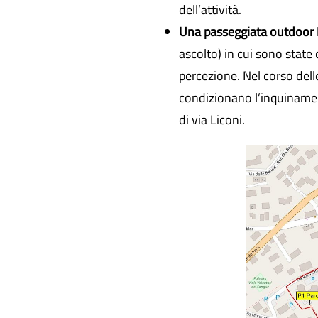
dell’attività.
Una passeggiata outdoor
ascolto) in cui sono state
percezione. Nel corso delle
condizionano l’inquinament
di via Liconi.