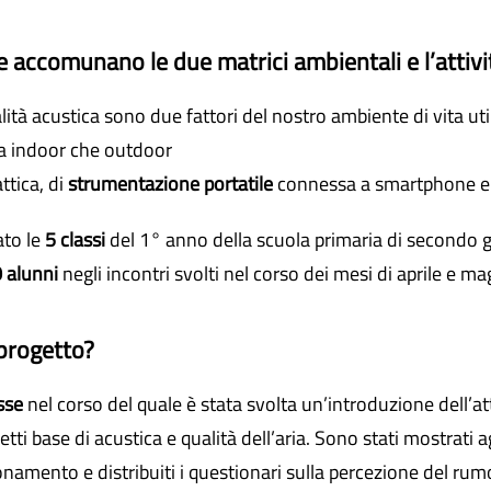
he accomunano le due matrici ambientali e l’attivi
alità acustica sono due fattori del nostro ambiente di vita util
ia indoor che outdoor
attica, di
strumentazione portatile
connessa a smartphone e qu
ato le
5 classi
del 1° anno della scuola primaria di secondo 
0 alunni
negli incontri svolti nel corso dei mesi di aprile e ma
 progetto?
sse
nel corso del quale è stata svolta un’introduzione dell’at
tti base di acustica e qualità dell’aria. Sono stati mostrati a
zionamento e distribuiti i questionari sulla percezione del ru