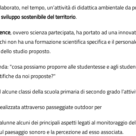
borato, nel tempo, un’attività di didattica ambientale da po
sviluppo sostenibile del territorio
.
ience
, ovvero scienza partecipata, ha portato ad una innovat
chi non ha una formazione scientifica specifica e il personale
o dello studio proposto.
da: "cosa possiamo proporre alle studentesse e agli studenti 
ntifiche da noi proposte?"
 alcune classi della scuola primaria di secondo grado l’attivi
 realizzata attraverso passeggiate outdoor per
e alunne alcuni dei principali aspetti legati al monitoraggio dell
ul paesaggio sonoro e la percezione ad esso associata.