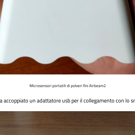
Microsensori portatili di polveri fini Airbeam2
va accoppiato un adattatore usb per il collegamento con lo