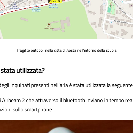
Tragitto outdoor nella città di Aosta nell’intorno della scuola
tata utilizzata?
degli inquinati presenti nell’aria é stata utilizzata la seguen
i Airbeam 2 che attraverso il bluetooth inviano in tempo reale
azioni sullo smartphone