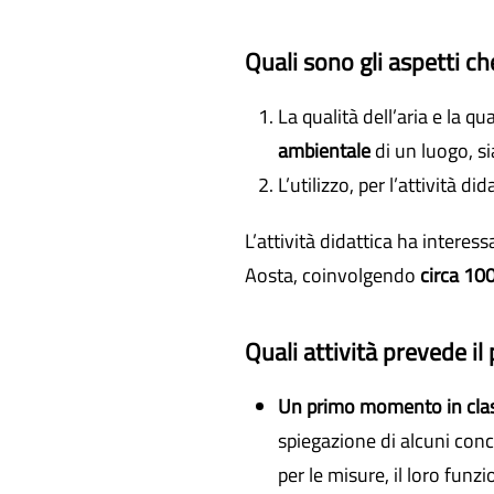
Quali sono gli aspetti c
La qualità dell’aria e la qu
ambientale
di un luogo, s
L’utilizzo, per l’attività did
L’attività didattica ha interess
Aosta, coinvolgendo
circa 10
Quali attività prevede il
Un primo momento in cla
spiegazione di alcuni conce
per le misure, il loro fun