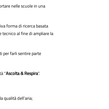
rtare nelle scuole in una
iva forma di ricerca basata
 tecnico al fine di ampliare la
per farli sentire parte
tà “
Ascolta & Respira
”.
a qualità dell’aria;