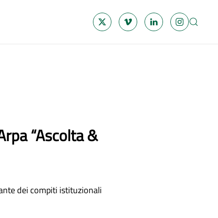
 Arpa “Ascolta &
te dei compiti istituzionali