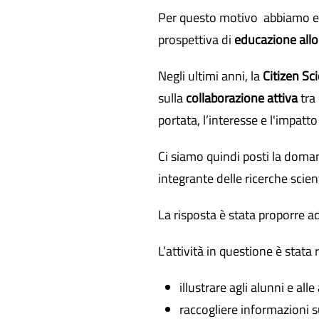
Per questo motivo abbiamo ela
prospettiva di
educazione allo 
Negli ultimi anni, la
Citizen Sc
sulla
collaborazione attiva
tra 
portata, l’interesse e l'impatt
Ci siamo quindi posti la doman
integrante delle ricerche scie
La risposta è stata proporre ad
L’attività in questione è stata
illustrare agli alunni e all
raccogliere informazioni s