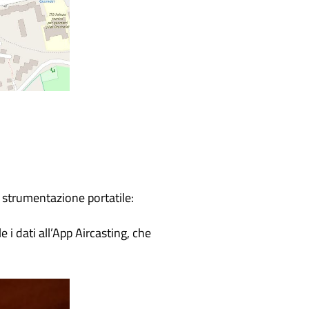
te strumentazione portatile:
 i dati all’App Aircasting, che