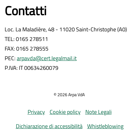
Contatti
Loc. La Maladière, 48 - 11020 Saint-Christophe (A0)
TEL: 0165 278511
FAX: 0165 278555
PEC:
arpavda@cert.legalmail.it
P.IVA: IT 00634260079
©
2026
Arpa VdA
Privacy
Cookie policy
Note Legali
Dichiarazione di accessibilità
Whistleblowing