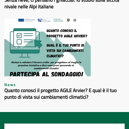
Senza neve, ci pensano i ghiacciai: lo studio sulla siccità
nivale nelle Alpi italiane
News
Quanto conosci il progetto AGILE Arvier? E qual è il tuo
punto di vista sui cambiamenti climatici?