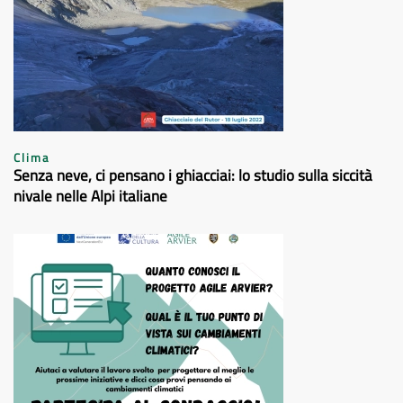
Clima
Senza neve, ci pensano i ghiacciai: lo studio sulla siccità
nivale nelle Alpi italiane