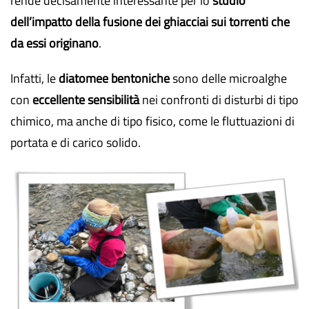
rende decisamente interessante per lo
studio
dell’impatto della fusione dei ghiacciai sui torrenti che
da essi originano
.
Infatti, le
diatomee bentoniche
sono delle microalghe
con
eccellente sensibilità
nei confronti di disturbi di tipo
chimico, ma anche di tipo fisico, come le fluttuazioni di
portata e di carico solido.