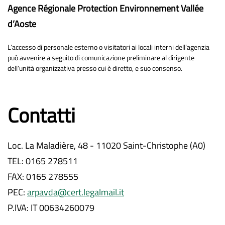
Agence Régionale Protection Environnement Vallée
d’Aoste
L’accesso di personale esterno o visitatori ai locali interni dell’agenzia
può avvenire a seguito di comunicazione preliminare al dirigente
dell’unità organizzativa presso cui è diretto, e suo consenso.
Contatti
Loc. La Maladière, 48 - 11020 Saint-Christophe (A0)
TEL: 0165 278511
FAX: 0165 278555
PEC:
arpavda@cert.legalmail.it
P.IVA: IT 00634260079