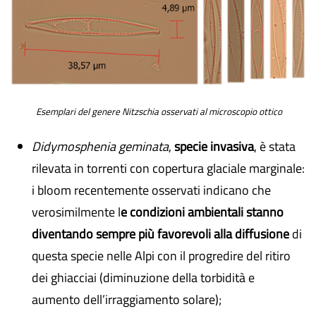
Esemplari del genere Nitzschia osservati al microscopio ottico
Didymosphenia geminata
,
specie invasiva
, è stata
rilevata in torrenti con copertura glaciale marginale:
i bloom recentemente osservati indicano che
verosimilmente l
e condizioni ambientali stanno
diventando sempre più favorevoli alla diffusione
di
questa specie nelle Alpi con il progredire del ritiro
dei ghiacciai (diminuzione della torbidità e
aumento dell’irraggiamento solare);