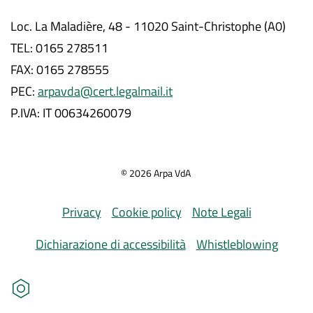
Loc. La Maladière, 48 - 11020 Saint-Christophe (A0)
TEL: 0165 278511
FAX: 0165 278555
PEC:
arpavda@cert.legalmail.it
P.IVA: IT 00634260079
©
2026
Arpa VdA
Privacy
Cookie policy
Note Legali
Dichiarazione di accessibilità
Whistleblowing